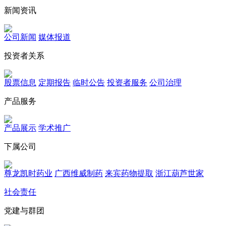
新闻资讯
公司新闻
媒体报道
投资者关系
股票信息
定期报告
临时公告
投资者服务
公司治理
产品服务
产品展示
学术推广
下属公司
尊龙凯时药业
广西维威制药
来宾药物提取
浙江葫芦世家
社会责任
党建与群团