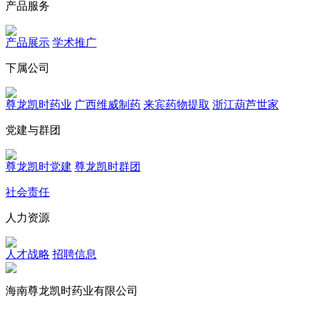
产品服务
产品展示
学术推广
下属公司
尊龙凯时药业
广西维威制药
来宾药物提取
浙江葫芦世家
党建与群团
尊龙凯时党建
尊龙凯时群团
社会责任
人力资源
人才战略
招聘信息
海南尊龙凯时药业有限公司