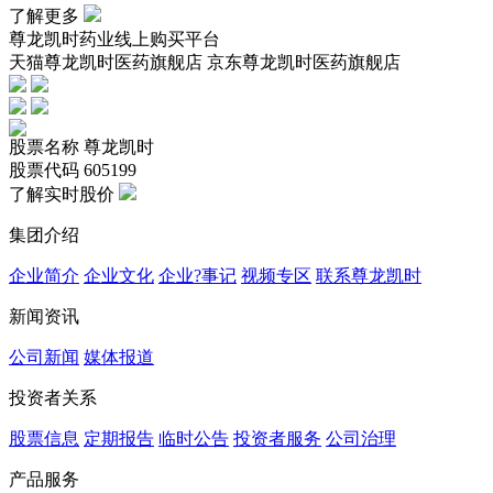
了解更多
尊龙凯时药业线上购买平台
天猫尊龙凯时医药旗舰店 京东尊龙凯时医药旗舰店
股票名称
尊龙凯时
股票代码
605199
了解实时股价
集团介绍
企业简介
企业文化
企业?事记
视频专区
联系尊龙凯时
新闻资讯
公司新闻
媒体报道
投资者关系
股票信息
定期报告
临时公告
投资者服务
公司治理
产品服务