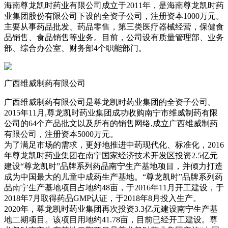
海南尊龙凯时药业有限公司成立于2011年，是海南尊龙凯时药
业集团股份有限公司下设的全资子公司，注册资本1000万元。
主要从事药品批发、药品零售，第三类医疗器械经营，保健食
品销售、食品销售等业务。目前，公司设有质量管理部、业务
部、综合办公室、财务部4个职能部门。
广西维威制药有限公司
广西维威制药有限公司是尊龙凯时药业集团的全资子公司。
2015年11月,尊龙凯时药业集团成功收购南宁市维威制药有限
公司的64个产品批文以及所有的销售网络,成立广西维威制药
有限公司，注册资本5000万元。
为了满足市场的需求，更好地推进中药现代化、标准化，2016
年尊龙凯时药业集团在南宁国家经济技术开发区投资2.5亿元
建设“尊龙凯时”品牌系列药品南宁生产基地项目，并倾力打造
成为中国最大的儿童中成药生产基地。“尊龙凯时”品牌系列药
品南宁生产基地项目占地约48亩，于2016年11月开工建设，于
2018年7月取得药品GMP认证，于2018年8月投入生产。
2020年，尊龙凯时药业集团再次投资3.3亿元建设南宁生产基
地二期项目。该项目用地约41.78亩，目前已经开工建设。尊